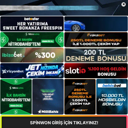
×
SPİNWON GİRİŞ İÇİN TIKLAYINIZ!