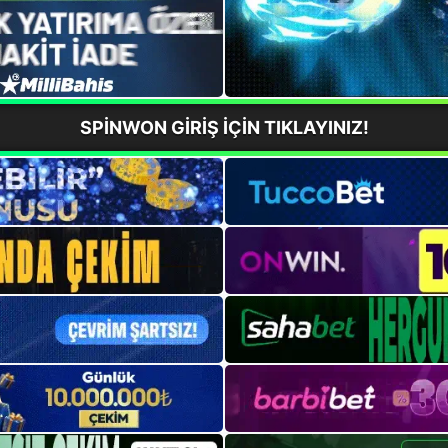
SPİNWON GİRİŞ İÇİN TIKLAYINIZ!