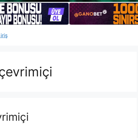
çevrimiçi
rimiçi