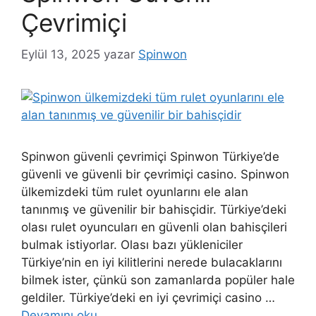
Çevrimiçi
Eylül 13, 2025
yazar
Spinwon
Spinwon güvenli çevrimiçi Spinwon Türkiye’de
güvenli ve güvenli bir çevrimiçi casino. Spinwon
ülkemizdeki tüm rulet oyunlarını ele alan
tanınmış ve güvenilir bir bahisçidir. Türkiye’deki
olası rulet oyuncuları en güvenli olan bahisçileri
bulmak istiyorlar. Olası bazı yükleniciler
Türkiye’nin en iyi kilitlerini nerede bulacaklarını
bilmek ister, çünkü son zamanlarda popüler hale
geldiler. Türkiye’deki en iyi çevrimiçi casino …
Devamını oku