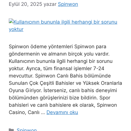
Eylül 20, 2025
yazar
Spinwon
Spinwon ödeme yöntemleri Spinwon para
göndermenin ve almanın birçok yolu vardır.
Kullanıcının bununla ilgili herhangi bir sorunu
yoktur. Ayrıca, tüm finansal işlemler 7-24
mevcuttur. Spinwon Canlı Bahis bölümünde
Sunulan Çok Çeşitli Bahisler ve Yüksek Oranlarla
Oyuna Giriyor. İsterseniz, canlı bahis deneyimi
bölümünden görüşlerinizi bize bildirin. Spor
bahisleri ve canlı bahislere ek olarak, Spinwon
Casino, Canlı …
Devamını oku
Kategoriler
Spinwon