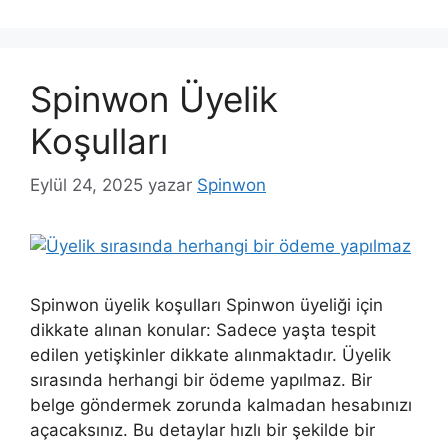
Spinwon Üyelik
Koşulları
Eylül 24, 2025
yazar
Spinwon
Spinwon üyelik koşulları Spinwon üyeliği için
dikkate alınan konular: Sadece yaşta tespit
edilen yetişkinler dikkate alınmaktadır. Üyelik
sırasında herhangi bir ödeme yapılmaz. Bir
belge göndermek zorunda kalmadan hesabınızı
açacaksınız. Bu detaylar hızlı bir şekilde bir