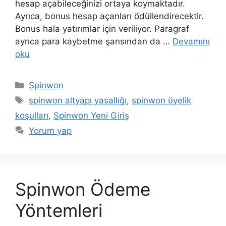
hesap açabileceğinizi ortaya koymaktadır.
Ayrıca, bonus hesap açanları ödüllendirecektir.
Bonus hala yatırımlar için veriliyor. Paragraf
ayrıca para kaybetme şansından da …
Devamını
oku
Kategoriler
Spinwon
Etiketler
spinwon altyapı yasallığı
,
spinwon üyelik
koşulları
,
Spinwon Yeni Giriş
Yorum yap
Spinwon Ödeme
Yöntemleri