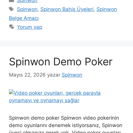
Spinwon
Etiketler
Spinwon
,
Spinwon Bahis Üyeleri
,
Spinwon
Belge Amacı
Yorum yap
Spinwon Demo Poker
Mayıs 22, 2026
yazar
Spinwon
Spinwon demo poker Spinwon video pokerinin
demo oyunlarını denemek istiyorsanız, Spinwon
üyesi olmanıza gerek yok. Video poker oyunları,