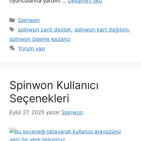
oyuncularına yardım …
Devamını oku
Kategoriler
Spinwon
Etiketler
spinwon canli destek
,
spinwon kart dağıtımı
,
spinwon ödeme kazancı
Yorum yap
Spinwon Kullanıcı
Seçenekleri
Eylül 27, 2025
yazar
Spinwon