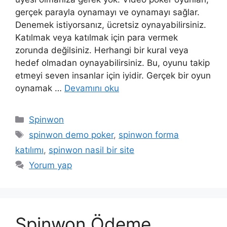
gerçek parayla oynamayı ve oynamayı sağlar.
Denemek istiyorsanız, ücretsiz oynayabilirsiniz.
Katılmak veya katılmak için para vermek
zorunda değilsiniz. Herhangi bir kural veya
hedef olmadan oynayabilirsiniz. Bu, oyunu takip
etmeyi seven insanlar için iyidir. Gerçek bir oyun
oynamak …
Devamını oku
Kategoriler
Spinwon
Etiketler
spinwon demo poker
,
spinwon forma
katılımı
,
spinwon nasil bir site
Yorum yap
Spinwon Ödeme