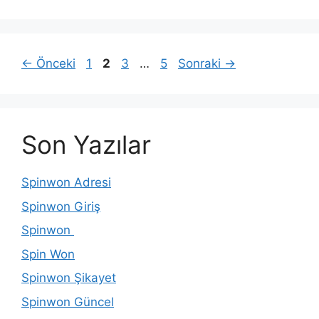
Sayfa
Sayfa
Sayfa
Sayfa
←
Önceki
1
2
3
…
5
Sonraki
→
Son Yazılar
Spinwon Adresi
Spinwon Giriş
Spinwon
Spin Won
Spinwon Şikayet
Spinwon Güncel