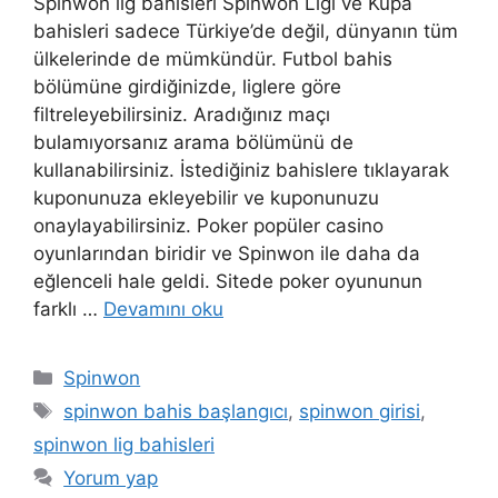
Spinwon lig bahisleri Spinwon Ligi ve Kupa
bahisleri sadece Türkiye’de değil, dünyanın tüm
ülkelerinde de mümkündür. Futbol bahis
bölümüne girdiğinizde, liglere göre
filtreleyebilirsiniz. Aradığınız maçı
bulamıyorsanız arama bölümünü de
kullanabilirsiniz. İstediğiniz bahislere tıklayarak
kuponunuza ekleyebilir ve kuponunuzu
onaylayabilirsiniz. Poker popüler casino
oyunlarından biridir ve Spinwon ile daha da
eğlenceli hale geldi. Sitede poker oyununun
farklı …
Devamını oku
Kategoriler
Spinwon
Etiketler
spinwon bahis başlangıcı
,
spinwon girisi
,
spinwon lig bahisleri
Yorum yap