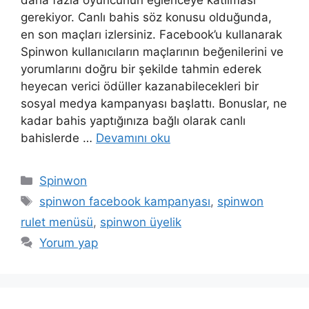
gerekiyor. Canlı bahis söz konusu olduğunda,
en son maçları izlersiniz. Facebook’u kullanarak
Spinwon kullanıcıların maçlarının beğenilerini ve
yorumlarını doğru bir şekilde tahmin ederek
heyecan verici ödüller kazanabilecekleri bir
sosyal medya kampanyası başlattı. Bonuslar, ne
kadar bahis yaptığınıza bağlı olarak canlı
bahislerde …
Devamını oku
Kategoriler
Spinwon
Etiketler
spinwon facebook kampanyası
,
spinwon
rulet menüsü
,
spinwon üyelik
Yorum yap