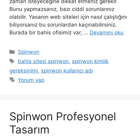
zaman isteyeceğine dikkat etmeniz gerekir.
Bunu yapmazsanız, bazı ciddi sorunlarınız
olabilir. Yasanın web siteleri için nasıl çalıştığını
biliyorsanız bu sorunlardan kaçınabilirsiniz.
Burada bir bahis ofisimiz var, …
Devamını oku
Kategoriler
Spinwon
Etiketler
bahis sitesi spinwon
,
spinwon kimlik
gereksinimi
,
spinwon kullanıcı adı
Yorum yap
Spinwon Profesyonel
Tasarım