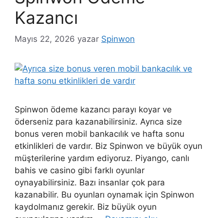
Kazancı
Mayıs 22, 2026
yazar
Spinwon
Spinwon ödeme kazancı parayı koyar ve
öderseniz para kazanabilirsiniz. Ayrıca size
bonus veren mobil bankacılık ve hafta sonu
etkinlikleri de vardır. Biz Spinwon ve büyük oyun
müşterilerine yardım ediyoruz. Piyango, canlı
bahis ve casino gibi farklı oyunlar
oynayabilirsiniz. Bazı insanlar çok para
kazanabilir. Bu oyunları oynamak için Spinwon
kaydolmanız gerekir. Biz büyük oyun