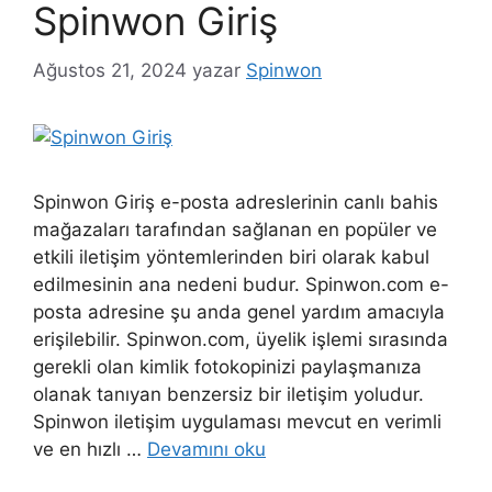
Spinwon Giriş
Ağustos 21, 2024
yazar
Spinwon
Spinwon Giriş e-posta adreslerinin canlı bahis
mağazaları tarafından sağlanan en popüler ve
etkili iletişim yöntemlerinden biri olarak kabul
edilmesinin ana nedeni budur. Spinwon.com e-
posta adresine şu anda genel yardım amacıyla
erişilebilir. Spinwon.com, üyelik işlemi sırasında
gerekli olan kimlik fotokopinizi paylaşmanıza
olanak tanıyan benzersiz bir iletişim yoludur.
Spinwon iletişim uygulaması mevcut en verimli
ve en hızlı …
Devamını oku