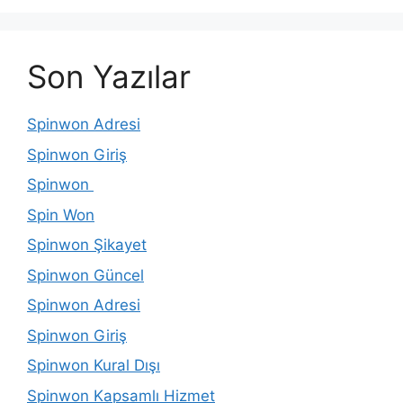
Son Yazılar
Spinwon Adresi
Spinwon Giriş
Spinwon
Spin Won
Spinwon Şikayet
Spinwon Güncel
Spinwon Adresi
Spinwon Giriş
Spinwon Kural Dışı
Spinwon Kapsamlı Hizmet