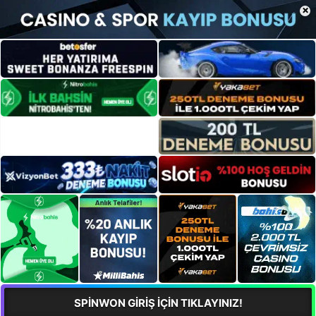
×
SPİNWON GİRİŞ İÇİN TIKLAYINIZ!