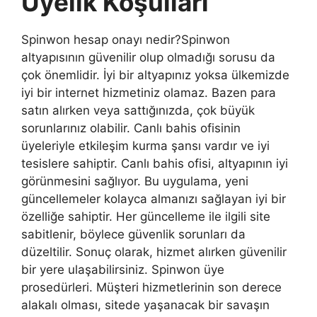
Üyelik Koşulları
Spinwon hesap onayı nedir?Spinwon
altyapısının güvenilir olup olmadığı sorusu da
çok önemlidir. İyi bir altyapınız yoksa ülkemizde
iyi bir internet hizmetiniz olamaz. Bazen para
satın alırken veya sattığınızda, çok büyük
sorunlarınız olabilir. Canlı bahis ofisinin
üyeleriyle etkileşim kurma şansı vardır ve iyi
tesislere sahiptir. Canlı bahis ofisi, altyapının iyi
görünmesini sağlıyor. Bu uygulama, yeni
güncellemeler kolayca almanızı sağlayan iyi bir
özelliğe sahiptir. Her güncelleme ile ilgili site
sabitlenir, böylece güvenlik sorunları da
düzeltilir. Sonuç olarak, hizmet alırken güvenilir
bir yere ulaşabilirsiniz. Spinwon üye
prosedürleri. Müşteri hizmetlerinin son derece
alakalı olması, sitede yaşanacak bir savaşın