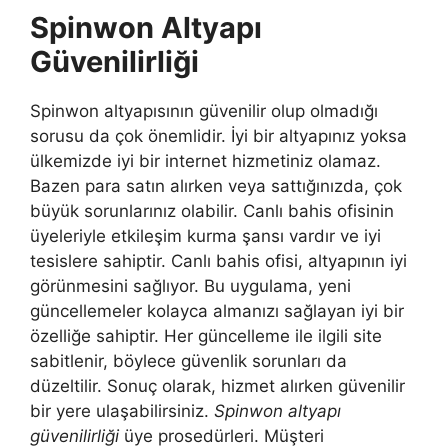
Spinwon Altyapı
Güvenilirliği
Spinwon altyapısının güvenilir olup olmadığı
sorusu da çok önemlidir. İyi bir altyapınız yoksa
ülkemizde iyi bir internet hizmetiniz olamaz.
Bazen para satın alırken veya sattığınızda, çok
büyük sorunlarınız olabilir. Canlı bahis ofisinin
üyeleriyle etkileşim kurma şansı vardır ve iyi
tesislere sahiptir. Canlı bahis ofisi, altyapının iyi
görünmesini sağlıyor. Bu uygulama, yeni
güncellemeler kolayca almanızı sağlayan iyi bir
özelliğe sahiptir. Her güncelleme ile ilgili site
sabitlenir, böylece güvenlik sorunları da
düzeltilir. Sonuç olarak, hizmet alırken güvenilir
bir yere ulaşabilirsiniz.
Spinwon altyapı
güvenilirliği
üye prosedürleri. Müşteri