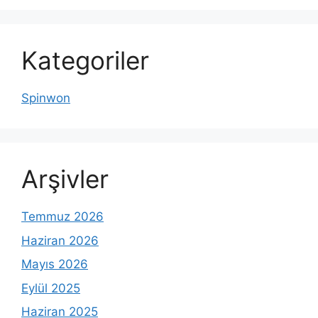
Kategoriler
Spinwon
Arşivler
Temmuz 2026
Haziran 2026
Mayıs 2026
Eylül 2025
Haziran 2025