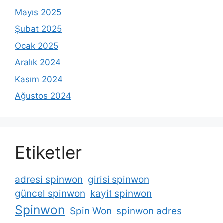
Mayıs 2025
Şubat 2025
Ocak 2025
Aralık 2024
Kasım 2024
Ağustos 2024
Etiketler
adresi spinwon
girisi spinwon
güncel spinwon
kayit spinwon
Spinwon
Spin Won
spinwon adres