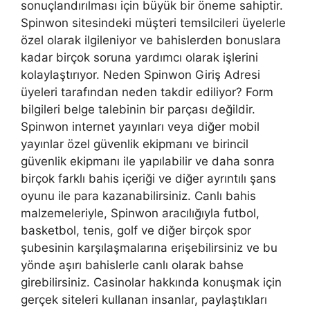
sonuçlandırılması için büyük bir öneme sahiptir.
Spinwon sitesindeki müşteri temsilcileri üyelerle
özel olarak ilgileniyor ve bahislerden bonuslara
kadar birçok soruna yardımcı olarak işlerini
kolaylaştırıyor. Neden Spinwon Giriş Adresi
üyeleri tarafından neden takdir ediliyor? Form
bilgileri belge talebinin bir parçası değildir.
Spinwon internet yayınları veya diğer mobil
yayınlar özel güvenlik ekipmanı ve birincil
güvenlik ekipmanı ile yapılabilir ve daha sonra
birçok farklı bahis içeriği ve diğer ayrıntılı şans
oyunu ile para kazanabilirsiniz. Canlı bahis
malzemeleriyle, Spinwon aracılığıyla futbol,
basketbol, tenis, golf ve diğer birçok spor
şubesinin karşılaşmalarına erişebilirsiniz ve bu
yönde aşırı bahislerle canlı olarak bahse
girebilirsiniz. Casinolar hakkında konuşmak için
gerçek siteleri kullanan insanlar, paylaştıkları