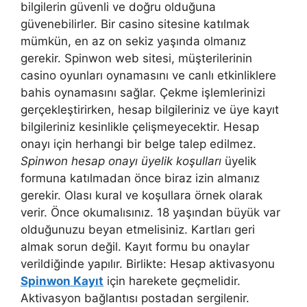
bilgilerin güvenli ve doğru olduğuna
güvenebilirler. Bir casino sitesine katılmak
mümkün, en az on sekiz yaşında olmanız
gerekir. Spinwon web sitesi, müşterilerinin
casino oyunları oynamasını ve canlı etkinliklere
bahis oynamasını sağlar. Çekme işlemlerinizi
gerçekleştirirken, hesap bilgileriniz ve üye kayıt
bilgileriniz kesinlikle çelişmeyecektir. Hesap
onayı için herhangi bir belge talep edilmez.
Spinwon hesap onayı üyelik koşulları
üyelik
formuna katılmadan önce biraz izin almanız
gerekir. Olası kural ve koşullara örnek olarak
verir. Önce okumalısınız. 18 yaşından büyük var
olduğunuzu beyan etmelisiniz. Kartları geri
almak sorun değil. Kayıt formu bu onaylar
verildiğinde yapılır. Birlikte: Hesap aktivasyonu
Spinwon Kayıt
için harekete geçmelidir.
Aktivasyon bağlantısı postadan sergilenir.