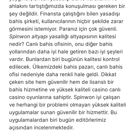
ahlakını tartıştığımızda konuşulması gereken bir
şey değildir. Finansta çalıştığını bilen yasadışı
bahis şirketi, kullanıcılarının hiçbir şekilde zarar
görmesini istemiyor. Paranız için çok güvenli.
Spinwon altyapı yasallığı
altyapısının kalitesi
nedir? Canlı bahis ofisinin, onu diğer bahis
yollarından daha iyi hale getiren bazı iyi şeyleri
vardır. Bunlardan biri bugünün kalitesi kontrol
edilecek. Ülkemizdeki bahis pazarı, canlı bahis
ofisi nedeniyle daha renkli hale geldi. Dikkat
çeken site hem güvenilir hem de lisanslı bir
bahis hizmetine ve yüksek kaliteli casino canlı
casino oyunlarına sahiptir. Spinwon iyi çalışan
ve herhangi bir problemi olmayan yüksek kaliteli
uygulamalar sunan güvenilir bir hizmettir. Bu
uygulamalardan biri bugün editörlerimiz
açısından incelenmektedir.