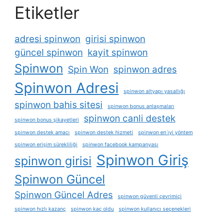
Etiketler
adresi spinwon
girisi spinwon
güncel spinwon
kayit spinwon
Spinwon
Spin Won
spinwon adres
Spinwon Adresi
spinwon altyapı yasallığı
spinwon bahis sitesi
spinwon bonus anlaşmaları
spinwon canli destek
spinwon bonus şikayetleri
spinwon destek amacı
spinwon destek hizmeti
spinwon en i̇yi yöntem
spinwon erişim sürekliliği
spinwon facebook kampanyası
Spinwon Giriş
spinwon girisi
Spinwon Güncel
Spinwon Güncel Adres
spinwon güvenli çevrimiçi
spinwon hızlı kazanç
spinwon kaç oldu
spinwon kullanıcı seçenekleri