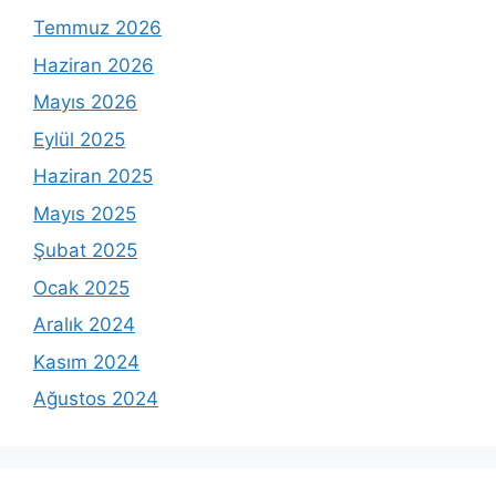
Temmuz 2026
Haziran 2026
Mayıs 2026
Eylül 2025
Haziran 2025
Mayıs 2025
Şubat 2025
Ocak 2025
Aralık 2024
Kasım 2024
Ağustos 2024