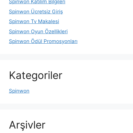
Spinwon Katılım Bilgileri
Spinwon Ücretsiz Giriş
Spinwon Tv Makalesi
Spinwon Oyun Özellikleri
Spinwon Ödül Promosyonları
Kategoriler
Spinwon
Arşivler