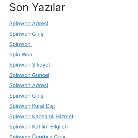
Son Yazılar
Spinwon Adresi
Spinwon Giriş
Spinwon
Spin Won
Spinwon Şikayet
Spinwon Güncel
Spinwon Adresi
Spinwon Giriş
Spinwon Kural Dışı
Spinwon Kapsamlı Hizmet
Spinwon Katılım Bilgileri
Spinwon Ücretsiz Giriş