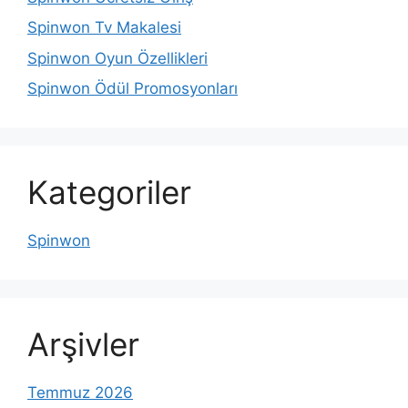
Spinwon Tv Makalesi
Spinwon Oyun Özellikleri
Spinwon Ödül Promosyonları
Kategoriler
Spinwon
Arşivler
Temmuz 2026