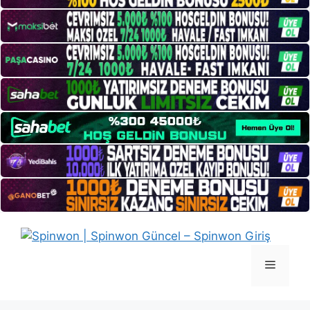
İçeriğe
atla
Menü