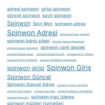
adresi spinwon
girisi spinwon
güncel spinwon
kayit spinwon
Spinwon
Spin Won
spinwon adres
Spinwon Adresi
spinwon altyapı yasallığı
spinwon bahis sitesi
spinwon bonus anlaşmaları
spinwon canli destek
spinwon bonus şikayetleri
spinwon destek amacı
spinwon destek hizmeti
spinwon en i̇yi yöntem
spinwon erişim sürekliliği
spinwon facebook kampanyası
Spinwon Giriş
spinwon girisi
Spinwon Güncel
Spinwon Güncel Adres
spinwon güvenli çevrimiçi
spinwon hızlı kazanç
spinwon kaç oldu
spinwon kullanıcı seçenekleri
spinwon maç izleme
spinwon kural dışı
spinwon müşteri hizmetleri