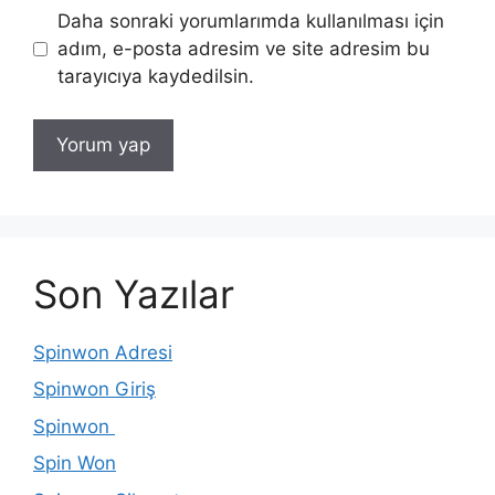
Daha sonraki yorumlarımda kullanılması için
adım, e-posta adresim ve site adresim bu
tarayıcıya kaydedilsin.
Son Yazılar
Spinwon Adresi
Spinwon Giriş
Spinwon
Spin Won