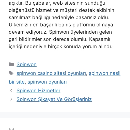
açıktır. Bu çabalar, web sitesinin sunduğu
olağanüstü hizmet ve müşteri destek ekibinin
sarsılmaz bağlılığı nedeniyle başarısız oldu.
Ülkemizin en başarılı bahis platformu olmaya
devam ediyoruz. Spinwon üyelerinden gelen
geri bildirimler son derece olumlu. Kapsamlı
içeriği nedeniyle birçok konuda yorum alındı.
Kategoriler
Spinwon
Etiketler
spinwon casino sitesi oyunları
,
spinwon nasil
bir site
,
spinwon oyunları
Spinwon Hizmetler
Spinwon Şikayet Ve Görüşleriniz