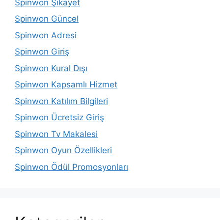
Spinwon Şikayet
Spinwon Güncel
Spinwon Adresi
Spinwon Giriş
Spinwon Kural Dışı
Spinwon Kapsamlı Hizmet
Spinwon Katılım Bilgileri
Spinwon Ücretsiz Giriş
Spinwon Tv Makalesi
Spinwon Oyun Özellikleri
Spinwon Ödül Promosyonları