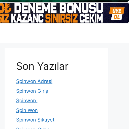
Son Yazılar
Spinwon Adresi
Spinwon Giriş
Spinwon
Spin Won
Spinwon Şikayet