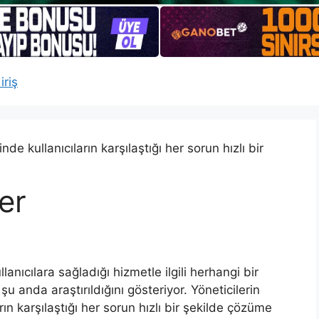
er
nıcılara sağladığı hizmetle ilgili herhangi bir
u anda araştırıldığını gösteriyor. Yöneticilerin
rın karşılaştığı her sorun hızlı bir şekilde çözüme