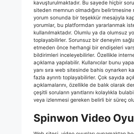
kavuşturulmaktadır. Bu sayede hiçbir soru
siteden memnun olmadığını belirtmesine r
yorum sonunda bir teşekkür mesajıyla kapat
yorumlar, bu platformdan yararlanmak iste
kullanılmaktadır. Olumlu ya da olumsuz yo
toplayabilirler. Sorunsuz bir deneyim sağl
etmeden önce herhangi bir endişeleri varsa
bildirimleri inceleyebilirler. Özellikle int
açıklama yapılabilir. Kullanıcılar bunu yap
yanı sıra web sitesinde bahis oynarken ka
fazla ayrıntı toplayabilirler. Çok sayıda aç
açıklamalarını, özellikle de balık olarak den
çeşitli soruların yanıtlarını kolaylıkla bula
veya izlenmesi gereken belirli bir süreç ol
Spinwon Video Oyu
Web sitesi, video oyunları oynamaktan hoşl