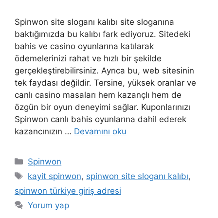
Spinwon site sloganı kalıbı site sloganına
baktığımızda bu kalıbı fark ediyoruz. Sitedeki
bahis ve casino oyunlarına katılarak
ödemelerinizi rahat ve hızlı bir şekilde
gerçekleştirebilirsiniz. Ayrıca bu, web sitesinin
tek faydası değildir. Tersine, yüksek oranlar ve
canlı casino masaları hem kazançlı hem de
özgün bir oyun deneyimi sağlar. Kuponlarınızı
Spinwon canlı bahis oyunlarına dahil ederek
kazancınızın …
Devamını oku
Kategoriler
Spinwon
Etiketler
kayit spinwon
,
spinwon site sloganı kalıbı
,
spinwon türkiye giriş adresi
Yorum yap