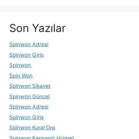
Son Yazılar
Spinwon Adresi
Spinwon Giriş
Spinwon
Spin Won
Spinwon Şikayet
Spinwon Güncel
Spinwon Adresi
Spinwon Giriş
Spinwon Kural Dışı
Spinwon Kapsamlı Hizmet