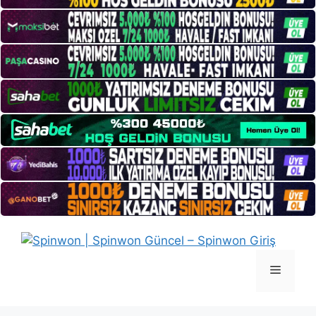
İçeriğe
atla
Menü