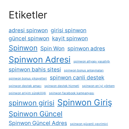
Etiketler
adresi spinwon
girisi spinwon
güncel spinwon
kayit spinwon
Spinwon
Spin Won
spinwon adres
Spinwon Adresi
spinwon altyapı yasallığı
spinwon bahis sitesi
spinwon bonus anlaşmaları
spinwon canli destek
spinwon bonus şikayetleri
spinwon destek amacı
spinwon destek hizmeti
spinwon en i̇yi yöntem
spinwon erişim sürekliliği
spinwon facebook kampanyası
Spinwon Giriş
spinwon girisi
Spinwon Güncel
Spinwon Güncel Adres
spinwon güvenli çevrimiçi