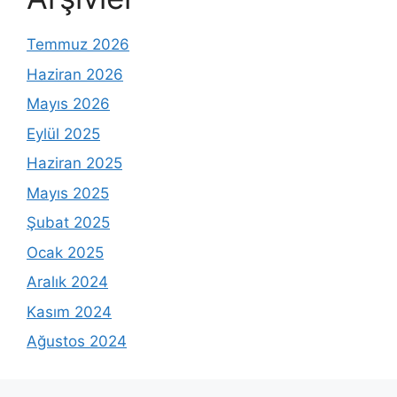
Temmuz 2026
Haziran 2026
Mayıs 2026
Eylül 2025
Haziran 2025
Mayıs 2025
Şubat 2025
Ocak 2025
Aralık 2024
Kasım 2024
Ağustos 2024