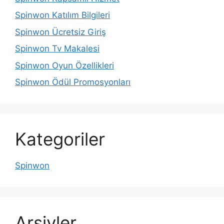
Spinwon Katılım Bilgileri
Spinwon Ücretsiz Giriş
Spinwon Tv Makalesi
Spinwon Oyun Özellikleri
Spinwon Ödül Promosyonları
Kategoriler
Spinwon
Arşivler