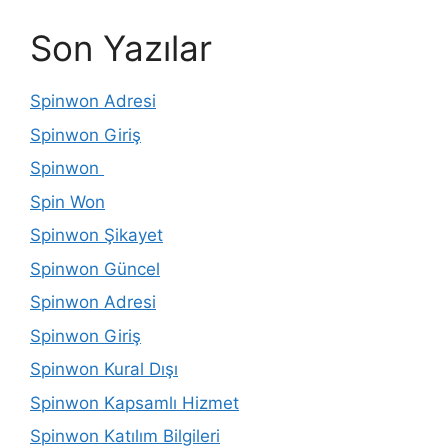
Son Yazılar
Spinwon Adresi
Spinwon Giriş
Spinwon
Spin Won
Spinwon Şikayet
Spinwon Güncel
Spinwon Adresi
Spinwon Giriş
Spinwon Kural Dışı
Spinwon Kapsamlı Hizmet
Spinwon Katılım Bilgileri