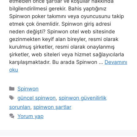
etmeden önce şartlar ve koşullar hakkında
bilgilendirilmesi gerekir. Bahis yaptığınız
Spinwon poker takımını veya oyuncusunu takip
etmek çok önemlidir. Spinwon giriş adresi
neden değişti? Spinwon otel web sitesinde
gezinmekten keyif alan bireyler, resmi olarak
kurulmuş şirketler, resmi olarak onaylanmış
şirketler, web siteleri veya hizmet sağlayıcılarla
karşılaşmaktadır. Bu arada Spinwon …
Devamını
oku
Kategoriler
Spinwon
Etiketler
güncel spinwon
,
spinwon güvenilirlik
sorunları
,
spinwon şartlar
Yorum yap