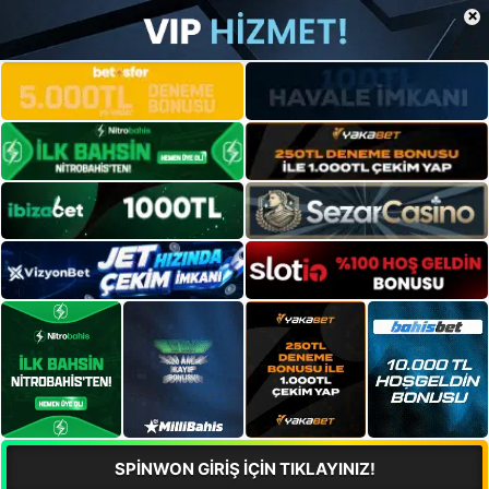
×
SPİNWON GİRİŞ İÇİN TIKLAYINIZ!