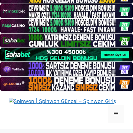
İçeriğe
atla
Menü