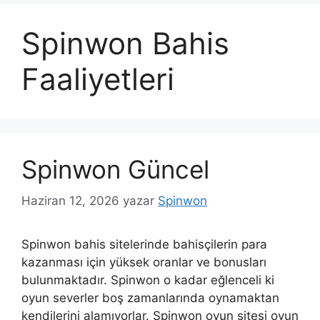
Spinwon Bahis
Faaliyetleri
Spinwon Güncel
Haziran 12, 2026
yazar
Spinwon
Spinwon bahis sitelerinde bahisçilerin para
kazanması için yüksek oranlar ve bonusları
bulunmaktadır. Spinwon o kadar eğlenceli ki
oyun severler boş zamanlarında oynamaktan
kendilerini alamıyorlar. Spinwon oyun sitesi oyun