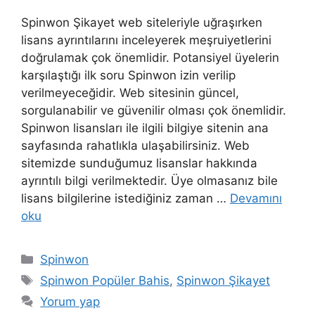
Spinwon Şikayet web siteleriyle uğraşırken
lisans ayrıntılarını inceleyerek meşruiyetlerini
doğrulamak çok önemlidir. Potansiyel üyelerin
karşılaştığı ilk soru Spinwon izin verilip
verilmeyeceğidir. Web sitesinin güncel,
sorgulanabilir ve güvenilir olması çok önemlidir.
Spinwon lisansları ile ilgili bilgiye sitenin ana
sayfasında rahatlıkla ulaşabilirsiniz. Web
sitemizde sunduğumuz lisanslar hakkında
ayrıntılı bilgi verilmektedir. Üye olmasanız bile
lisans bilgilerine istediğiniz zaman …
Devamını
oku
Kategoriler
Spinwon
Etiketler
Spinwon Popüler Bahis
,
Spinwon Şikayet
Yorum yap