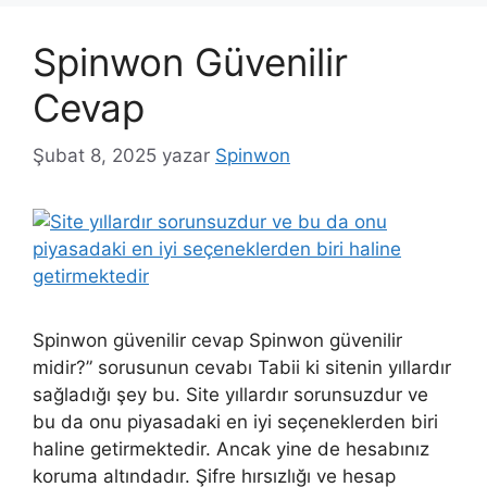
Spinwon Güvenilir
Cevap
Şubat 8, 2025
yazar
Spinwon
Spinwon güvenilir cevap Spinwon güvenilir
midir?” sorusunun cevabı Tabii ki sitenin yıllardır
sağladığı şey bu. Site yıllardır sorunsuzdur ve
bu da onu piyasadaki en iyi seçeneklerden biri
haline getirmektedir. Ancak yine de hesabınız
koruma altındadır. Şifre hırsızlığı ve hesap