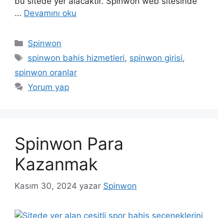
bu sitede yer alacaktır. Spinwon web sitesinde
…
Devamını oku
Kategoriler
Spinwon
Etiketler
spinwon bahis hizmetleri
,
spinwon girisi
,
spinwon oranlar
Yorum yap
Spinwon Para
Kazanmak
Kasım 30, 2024
yazar
Spinwon