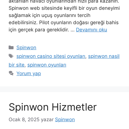
aktarılan havacı oyunlarından hızlı para kazanın.
Spinwon web sitesinde keyifli bir oyun deneyimi
sağlamak için uçuş oyunlarını tercih
edebilirsiniz. Pilot oyunların doğası gereği bahis
için gerçek para gereklidir. …
Devamını oku
Kategoriler
Spinwon
Etiketler
spinwon casino sitesi oyunları
,
spinwon nasil
bir site
,
spinwon oyunları
Yorum yap
Spinwon Hizmetler
Ocak 8, 2025
yazar
Spinwon