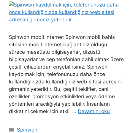
Spinwon mobil internet Spinwon mobil bahis
sitesine mobil internet bağlantınız olduğu
sürece masaüstü bilgisayarlar, dizüstü
bilgisayarlar ve cep telefonları dahil olmak üzere
çeşitli cihazlardan erişebilirsiniz. Spinwon
kaydolmak için, telefonunuzu daha önce
kullandığınızda kullandığınız web sitesi adresini
girmeniz yeterlidir. Bu, çeşitli teklifler, canlı
özellikler, promosyon etkinlikleri veya ödeme
yöntemleri aracılığıyla yapılabilir. İnsanların
dikkatini çekmek için etkili …
Devamını oku
Kategoriler
Spinwon