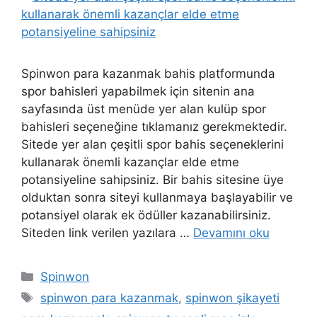
Spinwon para kazanmak bahis platformunda
spor bahisleri yapabilmek için sitenin ana
sayfasında üst menüde yer alan kulüp spor
bahisleri seçeneğine tıklamanız gerekmektedir.
Sitede yer alan çeşitli spor bahis seçeneklerini
kullanarak önemli kazançlar elde etme
potansiyeline sahipsiniz. Bir bahis sitesine üye
olduktan sonra siteyi kullanmaya başlayabilir ve
potansiyel olarak ek ödüller kazanabilirsiniz.
Siteden link verilen yazılara …
Devamını oku
Kategoriler
Spinwon
Etiketler
spinwon para kazanmak
,
spinwon şikayeti