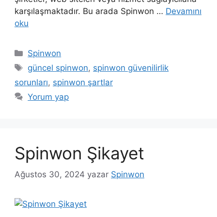
karşılaşmaktadır. Bu arada Spinwon …
Devamını
oku
Kategoriler
Spinwon
Etiketler
güncel spinwon
,
spinwon güvenilirlik
sorunları
,
spinwon şartlar
Yorum yap
Spinwon Şikayet
Ağustos 30, 2024
yazar
Spinwon