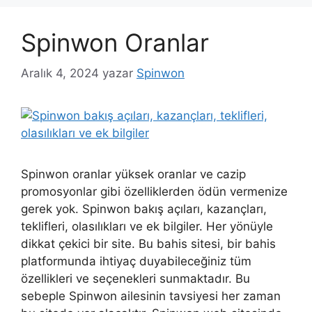
Spinwon Oranlar
Aralık 4, 2024
yazar
Spinwon
Spinwon oranlar yüksek oranlar ve cazip
promosyonlar gibi özelliklerden ödün vermenize
gerek yok. Spinwon bakış açıları, kazançları,
teklifleri, olasılıkları ve ek bilgiler. Her yönüyle
dikkat çekici bir site. Bu bahis sitesi, bir bahis
platformunda ihtiyaç duyabileceğiniz tüm
özellikleri ve seçenekleri sunmaktadır. Bu
sebeple Spinwon ailesinin tavsiyesi her zaman