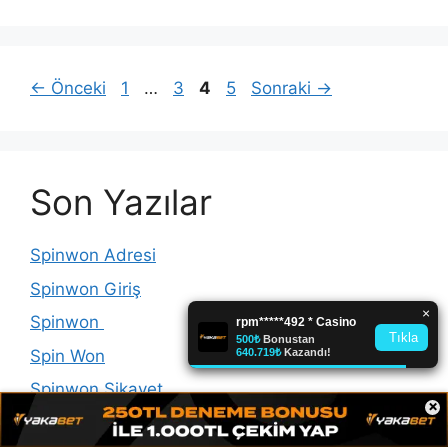
Sayfa
Sayfa
Sayfa
Sayfa
←
Önceki
1
…
3
4
5
Sonraki
→
Son Yazılar
Spinwon Adresi
Spinwon Giriş
Spinwon
Spin Won
Spinwon Şikayet
×
Spinwon Güncel