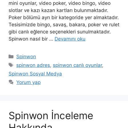
mini oyunlar, video poker, video bingo, video
slotlar ve kazı kazan kartları bulunmaktadır.
Poker bölümü ayrı bir kategoride yer almaktadır.
Tesisimizde bingo, savaş, bakara, poker ve rulet
gibi canlı eğlence seçenekleri sunulmaktadır.
Spinwon nasıl bir …
Devamını oku
Kategoriler
Spinwon
Etiketler
spinwon adres
,
spinwon canlı oyunlar
,
Spinwon Sosyal Medya
Yorum yap
Spinwon İnceleme
Hakkında