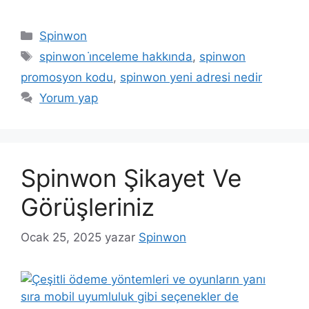
Kategoriler
Spinwon
Etiketler
spinwon i̇nceleme hakkında
,
spinwon
promosyon kodu
,
spinwon yeni adresi nedir
Yorum yap
Spinwon Şikayet Ve
Görüşleriniz
Ocak 25, 2025
yazar
Spinwon