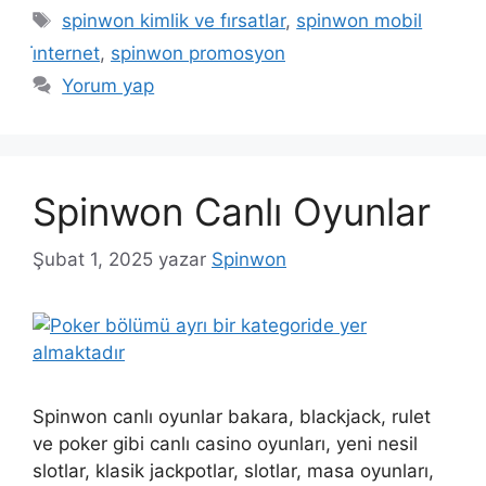
Etiketler
spinwon kimlik ve fırsatlar
,
spinwon mobil
i̇nternet
,
spinwon promosyon
Yorum yap
Spinwon Canlı Oyunlar
Şubat 1, 2025
yazar
Spinwon
Spinwon canlı oyunlar bakara, blackjack, rulet
ve poker gibi canlı casino oyunları, yeni nesil
slotlar, klasik jackpotlar, slotlar, masa oyunları,